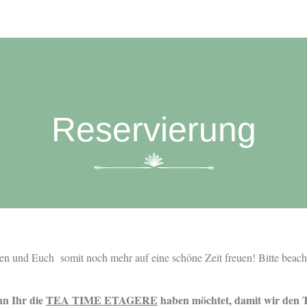
Reservierung
ren und Euch somit noch mehr auf eine schöne Zeit freuen! Bitte beach
nn Ihr die
TEA TIME ETAGERE
haben möchtet, damit wir den 