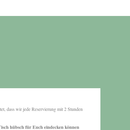
tet, dass wir jede Reservierung mit 2 Stunden
Tisch hübsch für Euch eindecken können