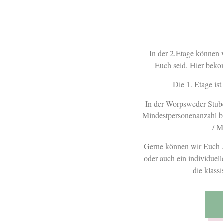
In der 2.Etage können w
Euch seid. Hier beko
Die 1. Etage ist
In der Worpsweder Stube 
Mindestpersonenanzahl b
/ M
Gerne können wir Euch 
oder auch ein individuel
die klass