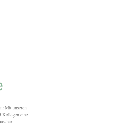
e
n: Mit unseren
 Kollegen eine
assbar.