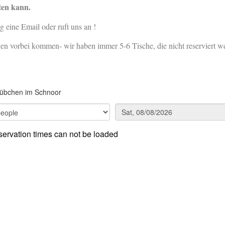
ten kann.
ig eine Email oder ruft uns an !
n vorbei kommen- wir haben immer 5-6 Tische, die nicht reserviert w